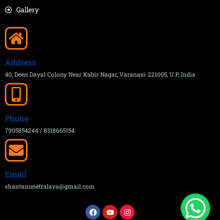
Gallery
Address
40, Deen Dayal Colony Near Kabir Nagar, Varanasi-221005, U.P, India
Phone
7905854244 / 8318665154
Email
shantanunetralaya@gmail.com